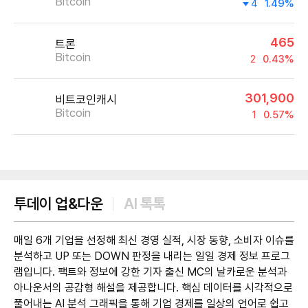
Bitcoin
4
1.49%
465
트론
Bitcoin
2
0.43%
301,900
비트코인캐시
Bitcoin
1
0.57%
제공:UPbit
투데이 업&다운
AI 톡톡
매일 6개 기업을 선정해 최신 경영 실적, 시장 동향, 소비자 이슈를
분석하고 UP 또는 DOWN 판정을 내리는 일일 경제 정보 프로그
램입니다. 팩트와 정보에 강한 기자 출신 MC의 날카로운 분석과
아나운서의 공감형 해설을 제공합니다. 핵심 데이터를 시각적으로
풀어내는 AI 분석 그래픽을 통해 기업 경제를 일상의 언어로 쉽고