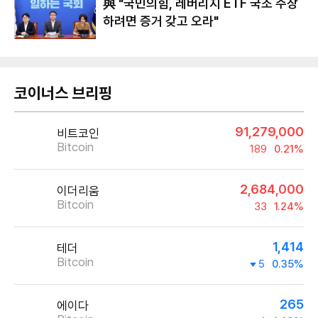
​​​​​​​與 "국민의힘, 레버리지 ETF 국조 주장
하려면 증거 갖고 오라"
코이너스 브리핑
91,279,000
비트코인
Bitcoin
189
0.21%
2,684,000
이더리움
Bitcoin
33
1.24%
1,414
테더
Bitcoin
5
0.35%
265
에이다