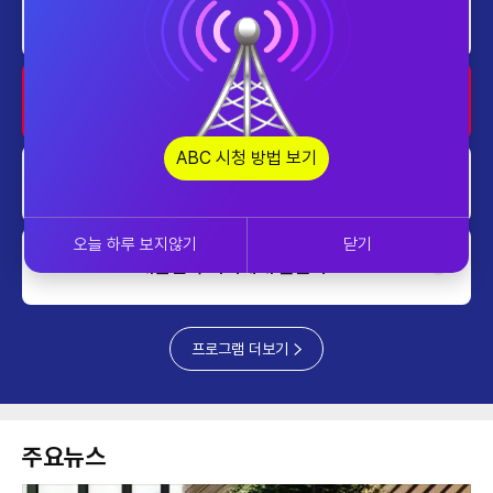
home
프라임 5 (Prime 5)
1200~1230
home
대한민국 리더에게 묻는다
1230~1300
ABC 시청 방법 보기
home
투데이 업&다운
1300~1400
오늘 하루 보지않기
닫기
home
대한민국 리더에게 묻는다
1400~1430
프로그램 더보기
주요뉴스