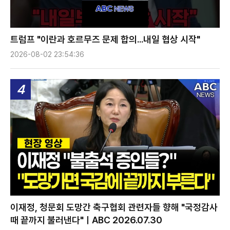
트럼프 "이란과 호르무즈 문제 합의...내일 협상 시작"
2026-08-02 23:54:36
4
이재정, 청문회 도망간 축구협회 관련자들 향해 "국정감사
때 끝까지 불러낸다"ㅣABC 2026.07.30