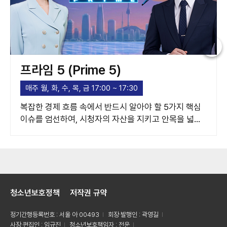
프라임 5 (Prime 5)
매주 월, 화, 수, 목, 금 17:00 ~ 17:30
복잡한 경제 흐름 속에서 반드시 알아야 할 5가지 핵심
이슈를 엄선하여, 시청자의 자산을 지키고 안목을 넓혀
주는 고품격 경제 가이드라인을 제시합니다.
청소년보호정책
저작권 규약
정기간행등록번호 : 서울 아 00493
회장·발행인 : 곽영길
사장·편집인 : 임규진
청소년보호책임자 : 전운