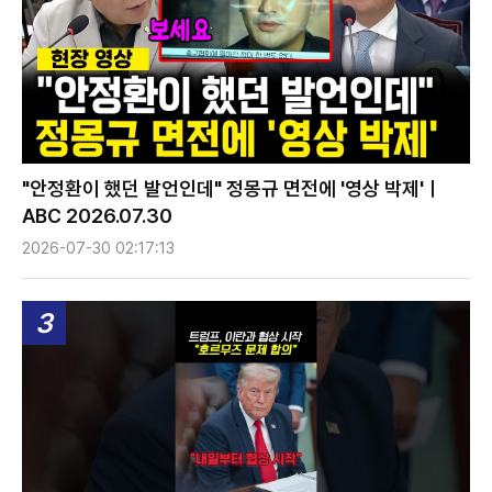
"안정환이 했던 발언인데" 정몽규 면전에 '영상 박제'ㅣ
ABC 2026.07.30
2026-07-30 02:17:13
3